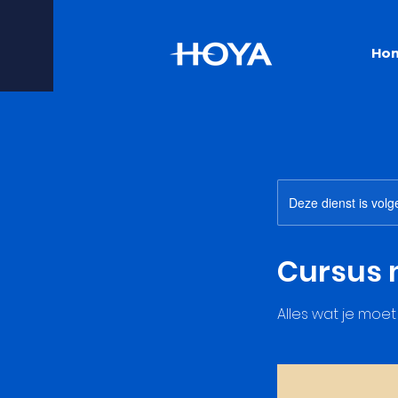
Ho
Deze dienst is volg
Cursus
Alles wat je mo