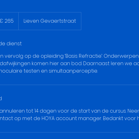
o
€ 265
Lieven Gevaertstraat
de dienst
n vervolg op de opleiding ‘Basis Refractie’. Onderwerpen 
dafwijkingen komen hier aan bod. Daarnaast leren we 
oculaire testen en simultaanperceptie.
d
 annuleren tot 14 dagen voor de start van de cursus. Ne
ntact op met de HOYA account manager. Bedankt voor h