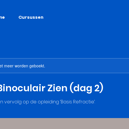
me
Cursussen
et meer worden geboekt.
inoculair Zien (dag 2)
n vervolg op de opleiding ‘Basis Refractie’.